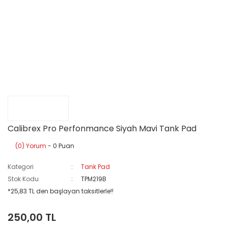
Calibrex Pro Perfonmance Siyah Mavi Tank Pad
(0) Yorum
- 0 Puan
Kategori
Tank Pad
Stok Kodu
TPM219B
*25,83 TL den başlayan taksitlerle!!
250,00 TL