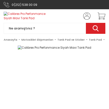
0(212) 538 00 09
Anasayfa
Motosiklet Ekipmanları
Tank Pad ve Sticker
Tank Pad
C