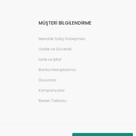
MÜŞTERİ BİLGİLENDİRME
Mesafeli Satış Sözleşmesi
Gizlilik ve Güvenlik
İade ve İptal
Banka Hesaplarımız
Duyurular
Kampanyalar
Beden Tablosu