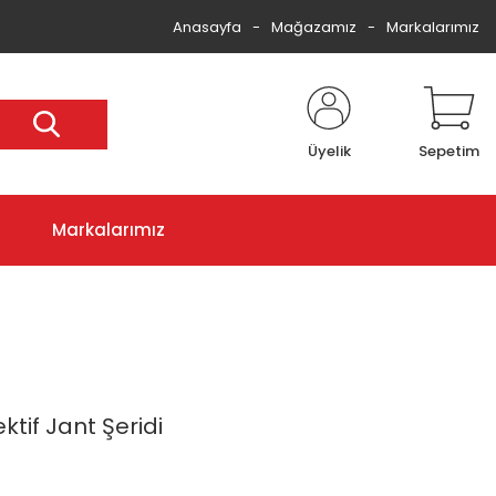
Anasayfa
Mağazamız
Markalarımız
Üyelik
Sepetim
Markalarımız
ktif Jant Şeridi