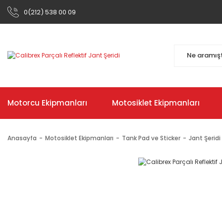
0(212) 538 00 09
Motorcu Ekipmanları
Motosiklet Ekipmanları
Anasayfa
Motosiklet Ekipmanları
Tank Pad ve Sticker
Jant Şeridi