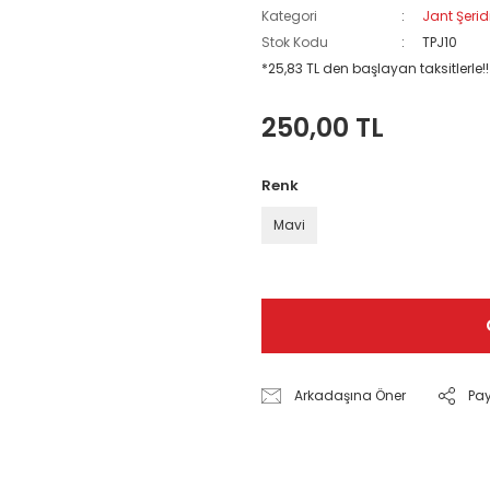
Kategori
Jant Şerid
Stok Kodu
TPJ10
*25,83 TL den başlayan taksitlerle!!
250,00 TL
Renk
Mavi
Arkadaşına Öner
Pa