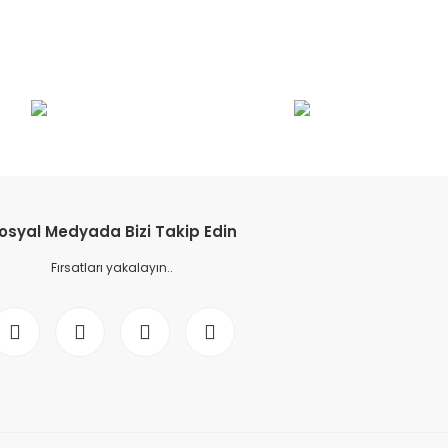
etebilirsiniz.
osyal Medyada Bizi Takip Edin
Fırsatları yakalayın..