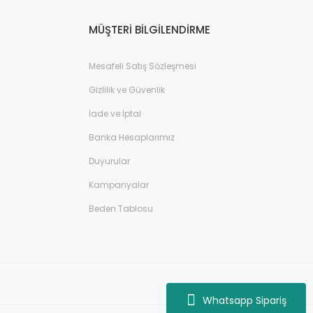
MÜŞTERİ BİLGİLENDİRME
Mesafeli Satış Sözleşmesi
Gizlilik ve Güvenlik
İade ve İptal
Banka Hesaplarımız
Duyurular
Kampanyalar
Beden Tablosu
Whatsapp Sipariş