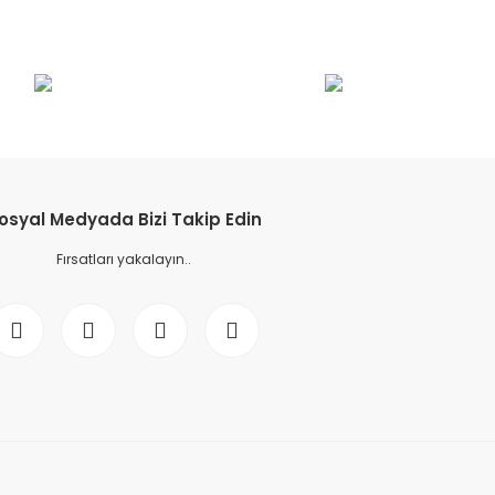
etebilirsiniz.
osyal Medyada Bizi Takip Edin
Fırsatları yakalayın..