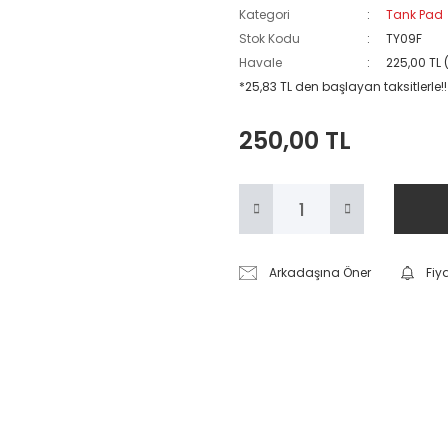
Kategori
Tank Pad
Stok Kodu
TY09F
Havale
225,00 TL 
*25,83 TL den başlayan taksitlerle!!
250,00 TL
Arkadaşına Öner
Fiy