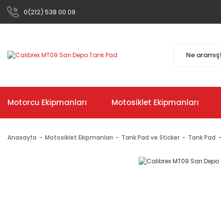
0(212) 538 00 09
Motorcu Ekipmanları
Motosiklet Ekipmanları
Anasayfa
Motosiklet Ekipmanları
Tank Pad ve Sticker
Tank Pad