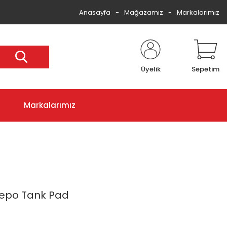
Anasayfa
Mağazamız
Markalarımız
Üyelik
Sepetim
Markalarımız
Depo Tank Pad