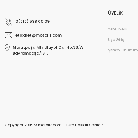
ÜYELİK
0(212) 538 00 09
Yeni Üyelik
eticaret@motoliz.com
Üye Girişi
Muratpaşa Mh. Uluyol Cd. No:33/A
Şifremi Unuttum
Bayrampaşa/İST.
Copyright 2016 © motoliz.com - Tüm Hakları Saklıdır.