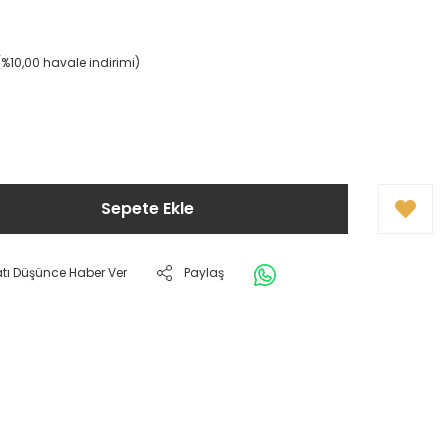
(%10,00 havale indirimi)
Sepete Ekle
atı Düşünce Haber Ver
Paylaş