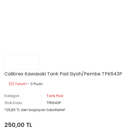
Calibrex Kawasaki Tank Pad Siyah/Pembe TPK643P
(0) Yorum
- 0 Puan
Kategori
Tank Pad
Stok Kodu
TPK643P
*25,83 TL den başlayan taksitlerle!!
250,00 TL