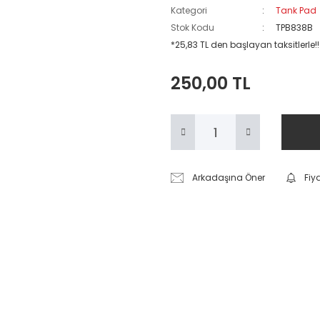
Kategori
Tank Pad
Stok Kodu
TPB838B
*25,83 TL den başlayan taksitlerle!!
250,00 TL
Arkadaşına Öner
Fiy