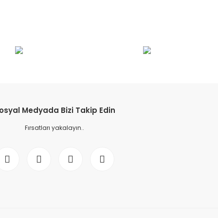
etebilirsiniz.
osyal Medyada Bizi Takip Edin
Fırsatları yakalayın..