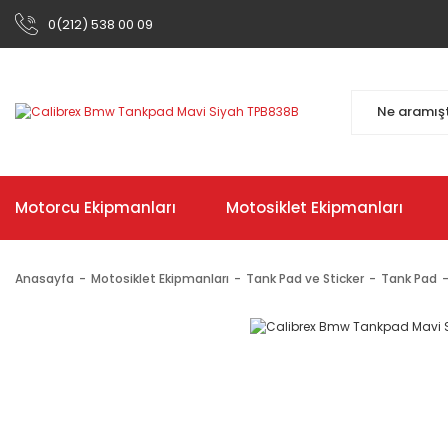
0(212) 538 00 09
Motorcu Ekipmanları
Motosiklet Ekipmanları
Anasayfa
Motosiklet Ekipmanları
Tank Pad ve Sticker
Tank Pad