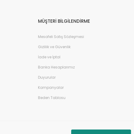
MÜŞTERİ BİLGİLENDİRME
Mesafeli Satış Sözleşmesi
Gizlilik ve Güvenlik
İade ve İptal
Banka Hesaplarımız
Duyurular
Kampanyalar
Beden Tablosu