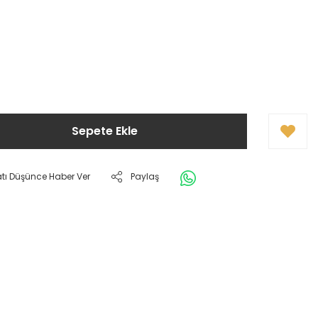
Sepete Ekle
atı Düşünce Haber Ver
Paylaş