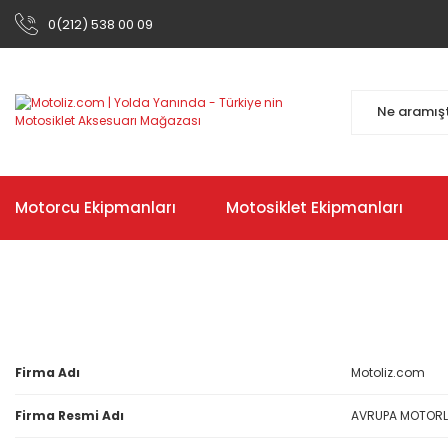
0(212) 538 00 09
Motorcu Ekipmanları
Motosiklet Ekipmanları
Firma Adı
Motoliz.com
Firma Resmi Adı
AVRUPA MOTORLU 