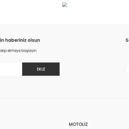
in haberiniz olsun
S
 takip etmeye başlayın
EKLE
MOTOLİZ