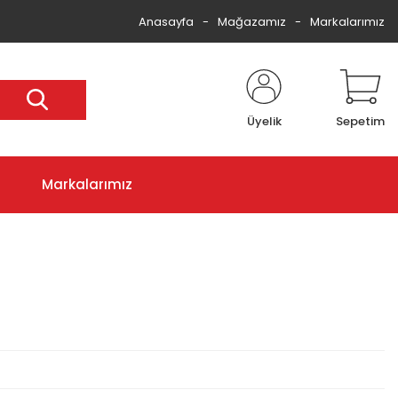
Anasayfa
Mağazamız
Markalarımız
Üyelik
Sepetim
Markalarımız