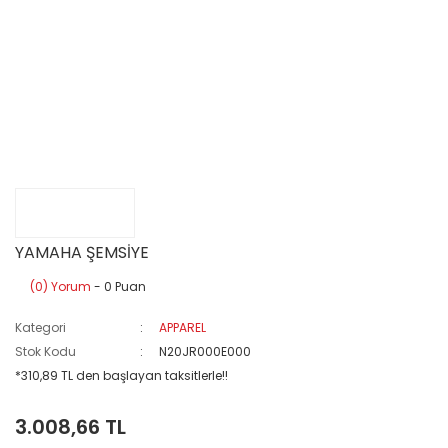
YAMAHA ŞEMSİYE
(0) Yorum
- 0 Puan
Kategori
APPAREL
Stok Kodu
N20JR000E000
*310,89 TL den başlayan taksitlerle!!
3.008,66 TL