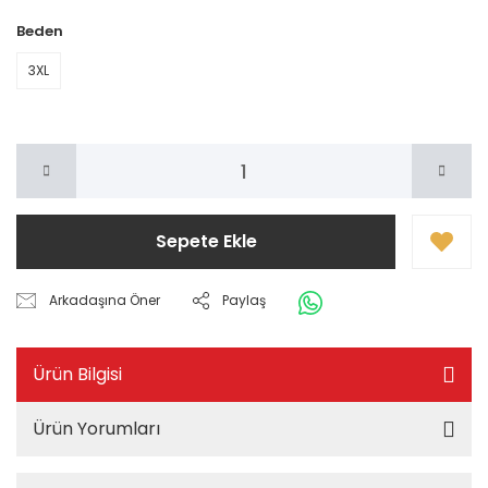
Beden
3XL
Sepete Ekle
Arkadaşına Öner
Paylaş
Ürün Bilgisi
Ürün Yorumları