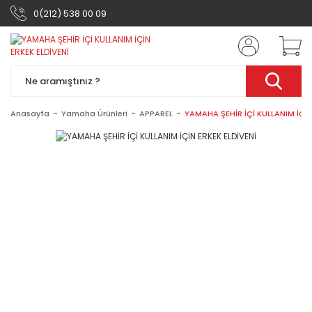
0(212) 538 00 09
Anasayfa
Yamaha Ürünleri
APPAREL
YAMAHA ŞEHİR İÇİ KULLANIM İÇİN