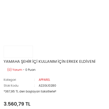
YAMAHA ŞEHİR İÇİ KULLANIM İÇİN ERKEK ELDİVENİ
(0) Yorum
- 0 Puan
Kategori
APPAREL
Stok Kodu
A22GL102B0
*367,95 TL den başlayan taksitlerle!!
3.560,79 TL