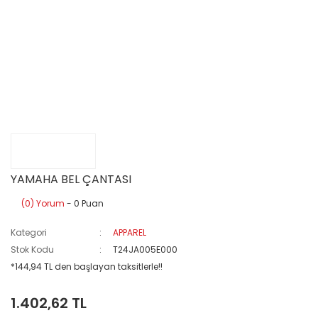
YAMAHA BEL ÇANTASI
(0) Yorum
- 0 Puan
Kategori
APPAREL
Stok Kodu
T24JA005E000
*144,94 TL den başlayan taksitlerle!!
1.402,62 TL