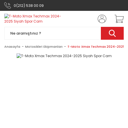
0(212) 538 00 09
Anasayfa
Motosiklet Ekipmanları
T-Moto Xmax Techmax 2024-2025 S