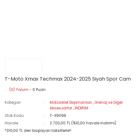
T-Moto Xmax Techmax 2024-2025 Siyah Spor Cam
(0) Yorum
- 0 Puan
Kategori
Motosiklet Ekipmanları
,
Grenaj ve Diğer
Aksesuarlar
,
İNDİRİM
Stok Kodu
T-X9096
Havale
2.700,00 TL (%10,00 havale indirimi)
*310,00 TL den başlayan taksitlerle!!