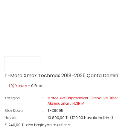
T-Moto Xmax Techmax 2018-2025 Çanta Demiri
(0) Yorum
- 0 Puan
Kategori
Motosiklet Ekipmanları
,
Grenaj ve Diğer
Aksesuarlar
,
İNDİRİM
Stok Kodu
T-X9095
Havale
10.800,00 TL (%10,00 havale indirimi)
*1.240,00 TL den başlayan taksitlerle!!