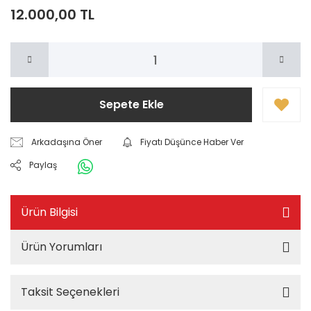
12.000,00 TL
Sepete Ekle
Arkadaşına Öner
Fiyatı Düşünce Haber Ver
Paylaş
Ürün Bilgisi
Ürün Yorumları
Taksit Seçenekleri