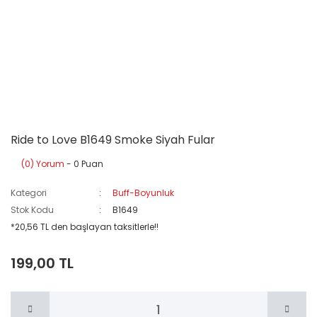
Ride to Love B1649 Smoke Siyah Fular
(0) Yorum
- 0 Puan
Kategori
Buff-Boyunluk
Stok Kodu
B1649
*20,56 TL den başlayan taksitlerle!!
199,00 TL