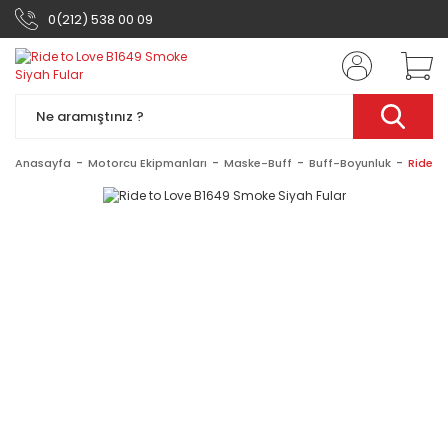
0(212) 538 00 09
Anasayfa
Motorcu Ekipmanları
Maske-Buff
Buff-Boyunluk
Ride t