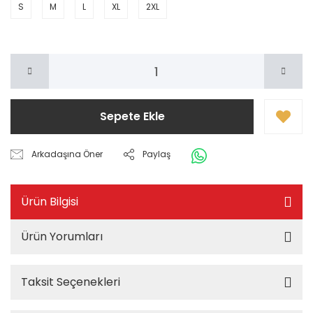
S
M
L
XL
2XL
Sepete Ekle
Arkadaşına Öner
Paylaş
Ürün Bilgisi
Ürün Yorumları
Taksit Seçenekleri