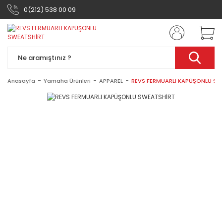
0(212) 538 00 09
Anasayfa
Yamaha Ürünleri
APPAREL
REVS FERMUARLI KAPÜŞONLU SW