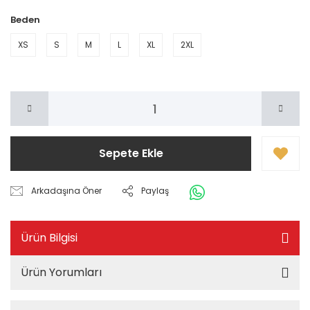
Beden
XS
S
M
L
XL
2XL
Sepete Ekle
Arkadaşına Öner
Paylaş
Ürün Bilgisi
Ürün Yorumları