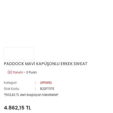
PADDOCK MAVİ KAPÜŞONLU ERKEK SWEAT
(0) Yorum
- 0 Puan
Kategori
APPAREL
Stok Kodu
B22FT117E
*502,42 TL den başlayan taksitlerle!!
4.862,15 TL